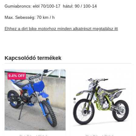
Gumiabroncs: elöl 70/100-17 hátul: 90 / 100-14
Max. Sebesség: 70 km / h
Ehhez a dirt bike motorhoz minden alkatrészt megtalálsz itt
Kapcsolódó termékek
9.4% OFF