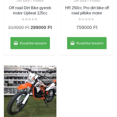
Dirt Bike / Pitbike
Dirt Bike / Pitbike
Off road Dirt Bike gyerek
HR 250cc Pro dirt bike off
motor Upbeat 125cc
road pitbike motor
Értékelés:
Értékelés:
Original
Current
319000
Ft
289000
Ft
759000
Ft
0
0
/
/
price
price
5
5
was:
is:
Kosárba teszem
Kosárba teszem
319000 Ft.
289000 Ft.