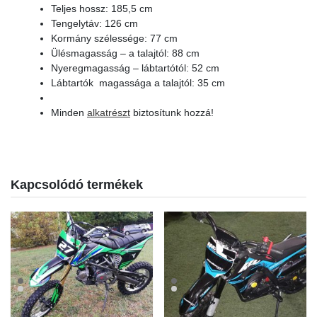
Teljes hossz: 185,5 cm
Tengelytáv: 126 cm
Kormány szélessége: 77 cm
Ülésmagasság – a talajtól: 88 cm
Nyeregmagasság – lábtartótól: 52 cm
Lábtartók magassága a talajtól: 35 cm
Minden
alkatrészt
biztosítunk hozzá!
Kapcsolódó termékek