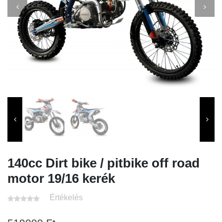
140cc Dirt bike / pitbike off road
motor 19/16 kerék
Értékelés