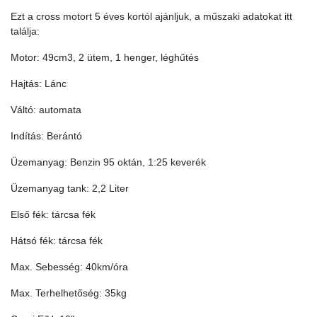
Ezt a cross motort 5 éves kortól ajánljuk, a műszaki adatokat itt
találja:
Motor: 49cm3, 2 ütem, 1 henger, léghűtés
Hajtás: Lánc
Váltó: automata
Indítás: Berántó
Üzemanyag: Benzin 95 oktán, 1:25 keverék
Üzemanyag tank: 2,2 Liter
Első fék: tárcsa fék
Hátsó fék: tárcsa fék
Max. Sebesség: 40km/óra
Max. Terhelhetőség: 35kg