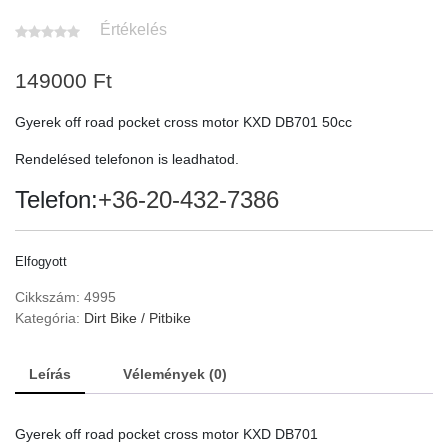
Értékelés
149000
Ft
Gyerek off road pocket cross motor KXD DB701 50cc
Rendelésed telefonon is leadhatod.
Telefon:
+36-20-432-7386
Elfogyott
Cikkszám:
4995
Kategória:
Dirt Bike / Pitbike
Leírás
Vélemények (0)
Gyerek off road pocket cross motor KXD DB701