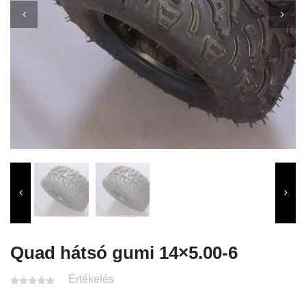
Quad hátsó gumi 14×5.00-6
Értékelés