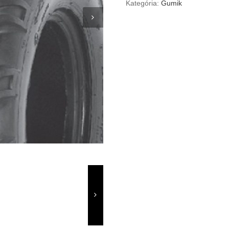
Kategória:
Gumik
quantity