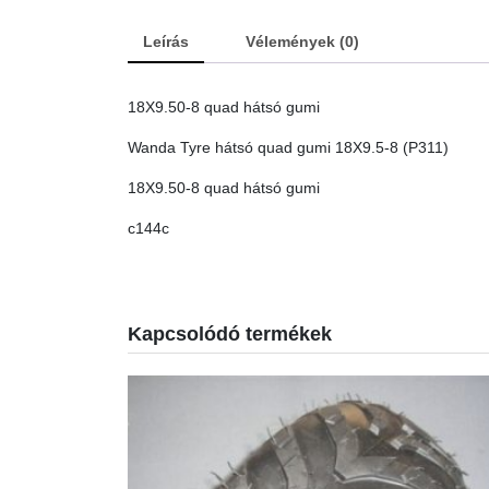
Leírás
Vélemények (0)
18X9.50-8 quad hátsó gumi
Wanda Tyre hátsó quad gumi 18X9.5-8 (P311)
18X9.50-8 quad hátsó gumi
c144c
Kapcsolódó termékek