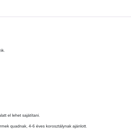
ik.
t el lehet sajátítani.
rmek quadnak, 4-6 éves korosztálynak ajánlott.