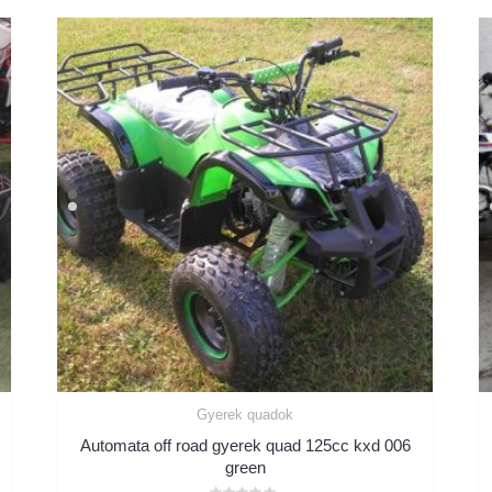
Gyerek quadok
Automata off road gyerek quad 125cc kxd 006
green