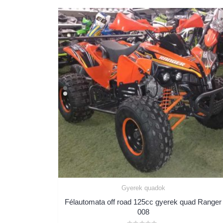
Gyerek quadok
Félautomata off road 125cc gyerek quad Ranger
008