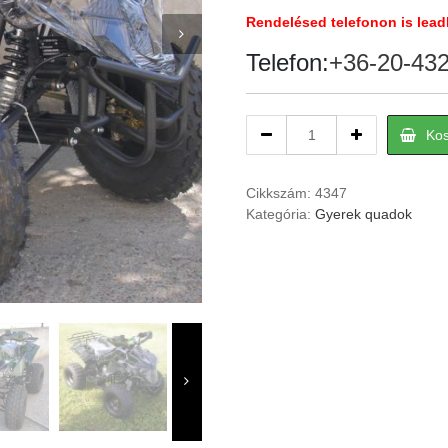
Rendelésed telefonon is lead
Telefon:
+36-20-43
Félautomata
Ko
off
road
gyerek
Cikkszám:
4347
quad
Kategória:
Gyerek quadok
125cc
terep
quantity