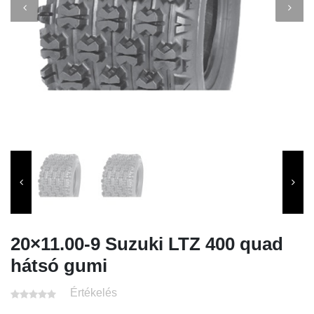
20×11.00-9 Suzuki LTZ 400 quad
hátsó gumi
Értékelés