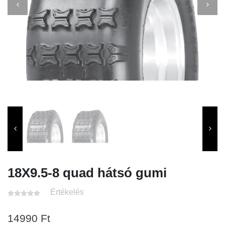
18X9.5-8 quad hátsó gumi
Értékelés
14990
Ft