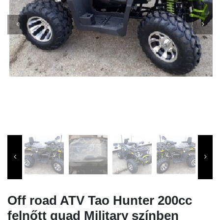
Off road ATV Tao Hunter 200cc
felnőtt quad Military színben