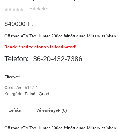
Értékelés
840000
Ft
Off road ATV Tao Hunter 200cc felnőtt quad Military színben
Rendelésed telefonon is leadhatod!
Telefon:
+36-20-432-7386
Elfogyott
Cikkszám:
5147-1
Kategória:
Felnőtt Quad
Leírás
Vélemények (0)
Off road ATV Tao Hunter 200cc felnőtt quad Military színben