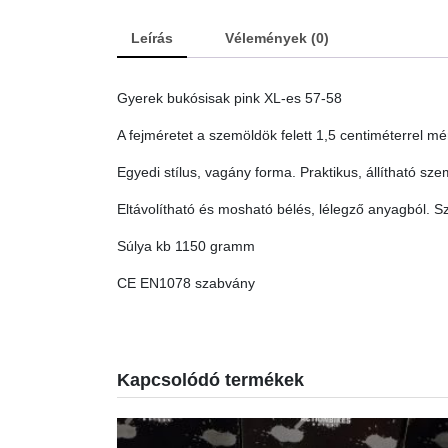
Leírás
Vélemények (0)
Gyerek bukósisak pink XL-es 57-58
A fejméretet a szemöldök felett 1,5 centiméterrel mér
Egyedi stílus, vagány forma. Praktikus, állítható sz
Eltávolítható és mosható bélés, lélegző anyagból. S
Súlya kb 1150 gramm
CE EN1078 szabvány
Kapcsolódó termékek