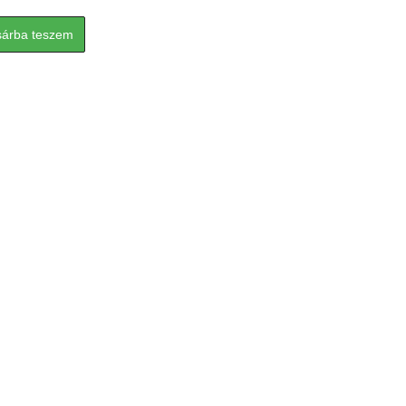
sárba teszem