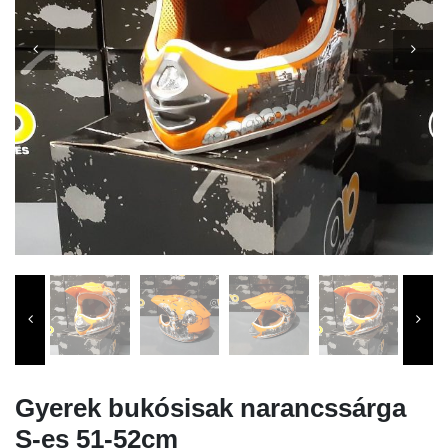
Gyerek bukósisak narancssárga
S-es 51-52cm