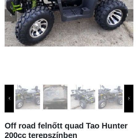
Off road felnőtt quad Tao Hunter
200cc terepszínben