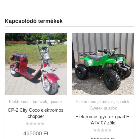
Kapcsolódó termékek
,
Elektromos járművek, quadok
Elektromos járművek, quadok
Gyerek quadok
CP-2 City Coco elektromos
chopper
Elektromos gyerek quad E-
ATV 07 zöld
Értékelés:
465000
Ft
0
Értékelés:
/