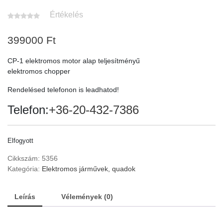
Értékelés
399000
Ft
CP-1 elektromos motor alap teljesítményű
elektromos chopper
Rendelésed telefonon is leadhatod!
Telefon:
+36-20-432-7386
Elfogyott
Cikkszám:
5356
Kategória:
Elektromos járművek, quadok
Leírás
Vélemények (0)