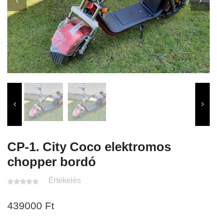
CP-1. City Coco elektromos
chopper bordó
Értékelés
439000
Ft