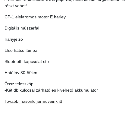
részt vehet!
CP-1 elektromos motor E harley
Digitális műszerfal
Irányjelző
Első hátsó lámpa
Bluetooth kapcsolat stb…
Hatótáv 30-50km
Össz teleszkóp
-Két db kulccsal zárható és kivehető akkumulátor
További hasonló járműveink itt